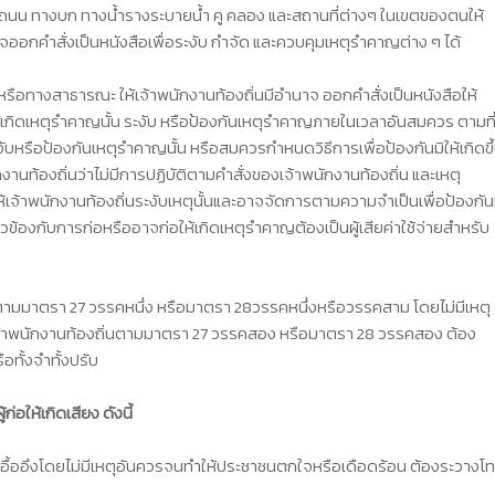
ถนน ทางบก ทางน้ำรางระบายน้ำ คู คลอง และสถานที่ต่างๆ ในเขตของตนให้
ออกคำสั่งเป็นหนังสือเพื่อระงับ กำจัด และควบคุมเหตุรำคาญต่าง ๆ ได้
ี่หรือทางสาธารณะ ให้เจ้าพนักงานท้องถิ่นมีอำนาจ ออกคำสั่งเป็นหนังสือให้
อให้เกิดเหตุรำคาญนั้น ระงับ หรือป้องกันเหตุรำคาญภายในเวลาอันสมควร ตามที
ะงับหรือป้องกันเหตุรำคาญนั้น หรือสมควรกำหนดวิธีการเพื่อป้องกันมิให้เกิดขึ
กงานท้องถิ่นว่าไม่มีการปฏิบัติตามคำสั่งของเจ้าพนักงานท้องถิ่น และเหตุ
้เจ้าพนักงานท้องถิ่นระงับเหตุนั้นและอาจจัดการตามความจำเป็นเพื่อป้องกัน
ี่ยวข้องกับการก่อหรืออาจก่อให้เกิดเหตุรำคาญต้องเป็นผู้เสียค่าใช้จ่ายสำหรับ
น ตามมาตรา 27 วรรคหนึ่ง หรือมาตรา 28วรรคหนึ่งหรือวรรคสาม โดยไม่มีเหตุ
งเจ้าพนักงานท้องถิ่นตามมาตรา 27 วรรคสอง หรือมาตรา 28 วรรคสอง ต้อง
อทั้งจำทั้งปรับ
ให้เกิดเสียง ดังนี้
มอื้ออึงโดยไม่มีเหตุอันควรจนทำให้ประชาชนตกใจหรือเดือดร้อน ต้องระวางโ