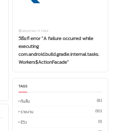
พฤษภาคม 17, 2564
วิธีแก้ error "A failure occurred while
executing
com.android.build.gradle.internal.tasks.
Workers$ActionFacade"
TAGS
(8)
กันลืม
(10)
รายงาน
(1)
รีวิว