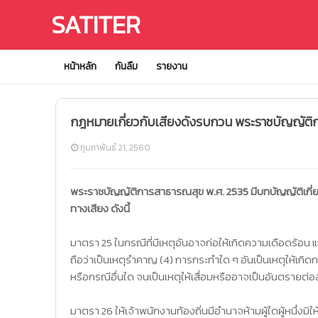
SATITER
หน้าหลัก
กันลืม
รายงาน
กฎหมายเกี่ยวกับเสียงดังรบกวน พระราชบัญญัติก
กุมภาพันธ์ 21, 2560
พระราชบัญญัติการสาธารณสุข พ.ศ. 2535 มีบทบัญญัติเกี่ย
ทางเสียง ดังนี้
มาตรา 25 ในกรณีที่มีเหตุอันอาจก่อให้เกิดความเดือดร้อน แก่ผู้
ถือว่าเป็นเหตุรำคาญ (4) การกระทำใด ๆ อันเป็นเหตุให้เกิดกลิ่
หรือกรณีอื่นใด จนเป็นเหตุให้เสื่อมหรืออาจเป็นอันตรายต่
มาตรา 26 ให้เจ้าพนักงานท้องถิ่นมีอำนาจห้ามผู้ใดผู้หนึ่ง