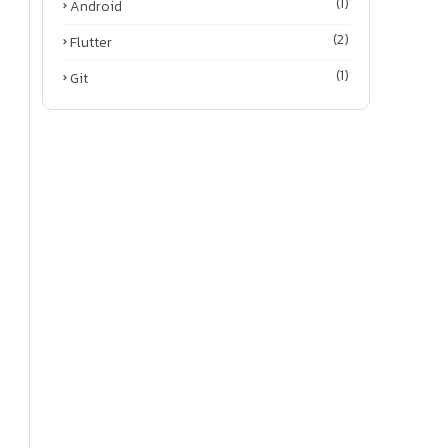
(1)
Android
(2)
Flutter
(1)
Git