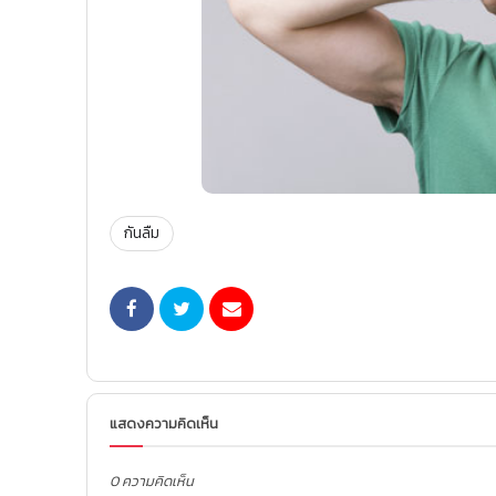
กันลืม
แสดงความคิดเห็น
0 ความคิดเห็น